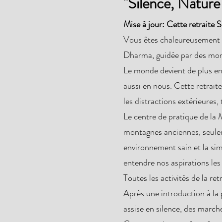
"Silence, Nature 
Mise à jour: Cette retraite S
Vous êtes chaleureusement in
Dharma, guidée par des mona
Le monde devient de plus en 
aussi en nous. Cette retraite
les distractions extérieures,
Le centre de pratique de la
montagnes anciennes, seulem
environnement sain et la sim
entendre nos aspirations les
Toutes les activités de la r
Après une introduction à la 
assise en silence, des march