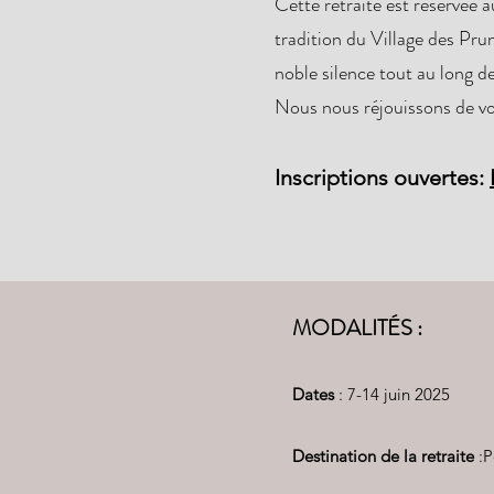
Cette retraite est réservée 
tradition du Village des Pruni
noble silence tout au long de 
Nous nous réjouissons de vo
Inscriptions ouvertes:
MODALITÉS :
Dates
: 7-14 juin 2025
Destination de la retraite
:P