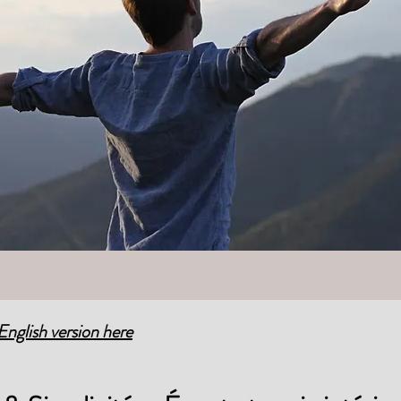
English version here