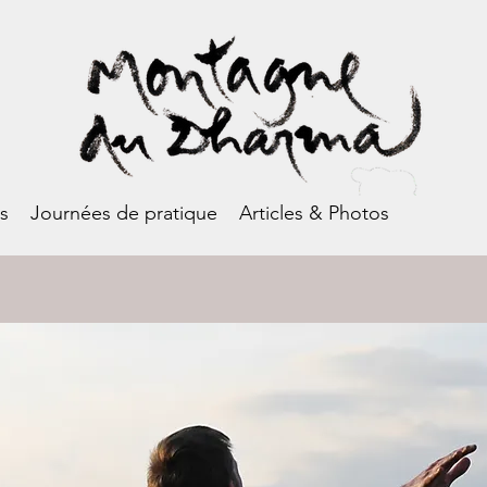
es
Journées de pratique
Articles & Photos