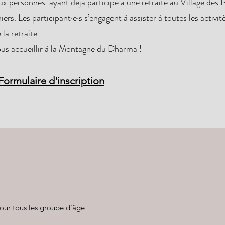
aux personnes ayant déjà participé à une retraite au Village des 
ers. Les participant·e·s s’engagent à assister à toutes les activité
la retraite.
us accueillir à la Montagne du Dharma !
Formulaire d'inscription
our tous les groupe d'âge