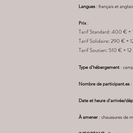
Langues
: français et anglai
Prix
:
Tarif Standard: 400 € + 1
Tarif Solidaire: 290 € + 
Tarif Soutien: 510 € + 12
Type d'hébergement
: cam
Nombre de participant.es
:
Date et heure d'arrivée/dé
À amener
: chaussures de m