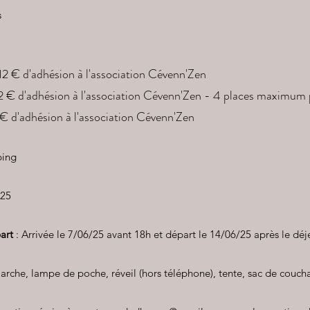
s
2 € d'adhésion à l'association Cévenn'Zen
12 € d'adhésion à l'association Cévenn'Zen - 4 places maximum p
 € d'adhésion à l'association Cévenn'Zen
ping
 25
part
: Arrivée le 7/06/25 avant 18h et départ le 14/06/25 après le déj
arche, lampe de poche, réveil (hors téléphone), tente, sac de couc