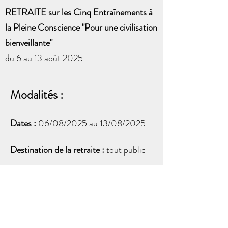
RETRAITE sur les Cinq Entraînements à
la Pleine Conscience "Pour une civilisation
bienveillante"
du 6 au 13 août 2025
Modalités :
Dates :
06/08/2025 au 13/08/2025
Destination de la retraite :
tout public
​Langues:
français​
Prix:
Tarif Standard: 400 € + 12 €